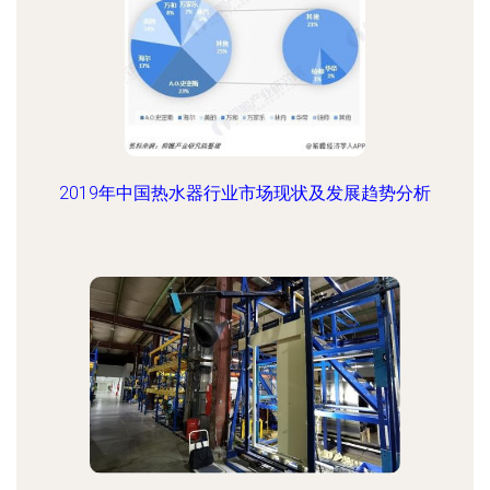
2019年中国热水器行业市场现状及发展趋势分析