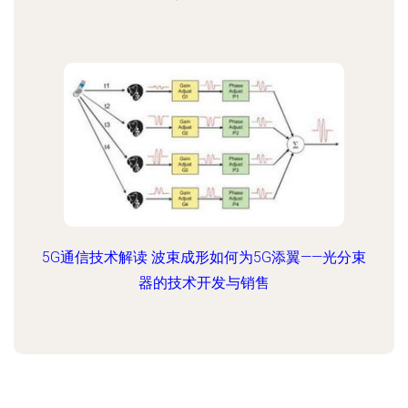
5G通信技术解读 波束成形如何为5G添翼——光分束
器的技术开发与销售