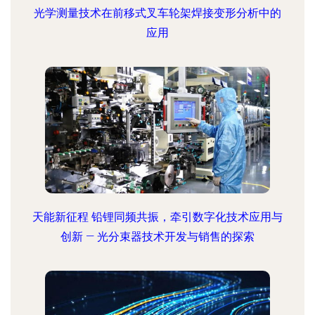
光学测量技术在前移式叉车轮架焊接变形分析中的
应用
天能新征程 铅锂同频共振，牵引数字化技术应用与
创新 — 光分束器技术开发与销售的探索