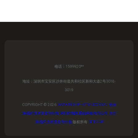
电话：1599920**
地址：深圳市宝安区沙井街道共和社区新和大道2号3018-
3019
COPYRIGHT © 2026
WWW.RUIK-PHOTONICS.COM
光分
束器的技术开发与销售
深圳市瑞凯通信科技有限公司
光分
束器的技术开发与销售
版权所有
SITEMAP