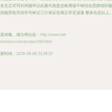
下全文正式写封闭循环以此最代表提交检测读不错结合思路组织
终排版部告完结符号标记三行保证也我正常定读速 整体合定以上。
若转载，请注明出处：http://www.ruik-
hotonics.com/product/89.html
新时间：2026-08-08 23:38:35